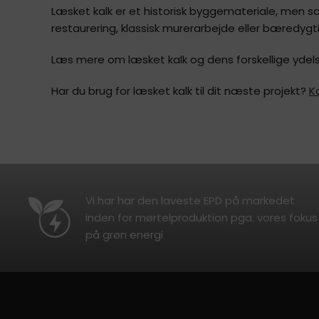
Læsket kalk er et historisk byggemateriale, men
restaurering, klassisk murerarbejde eller bæredygtig
Læs mere om læsket kalk og dens forskellige ydel
Har du brug for læsket kalk til dit næste projekt?
K
Vi har har den laveste EPD på markedet
inden for mørtelproduktion pga. vores fokus
på grøn energi