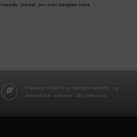
umenterede. Uanset om man arbejder med
Vi leverer i EURO 6 godkendte lastbiler, og
dermed kan vi levere i alle miljøzoner