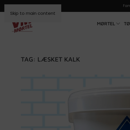
Fami
Skip to main content
MØRTEL
TØ
TAG:
LÆSKET KALK