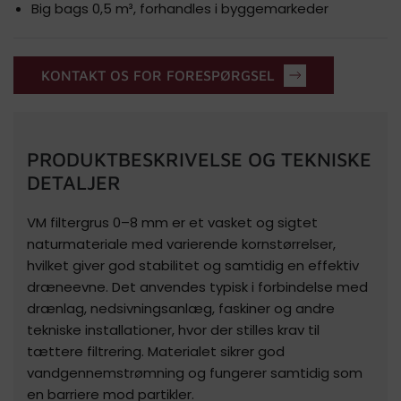
Big bags 0,5 m³, forhandles i byggemarkeder
KONTAKT OS FOR FORESPØRGSEL
PRODUKTBESKRIVELSE OG TEKNISKE
DETALJER
VM filtergrus 0–8 mm er et vasket og sigtet
naturmateriale med varierende kornstørrelser,
hvilket giver god stabilitet og samtidig en effektiv
dræneevne. Det anvendes typisk i forbindelse med
drænlag, nedsivningsanlæg, faskiner og andre
tekniske installationer, hvor der stilles krav til
tættere filtrering. Materialet sikrer god
vandgennemstrømning og fungerer samtidig som
en barriere mod partikler.