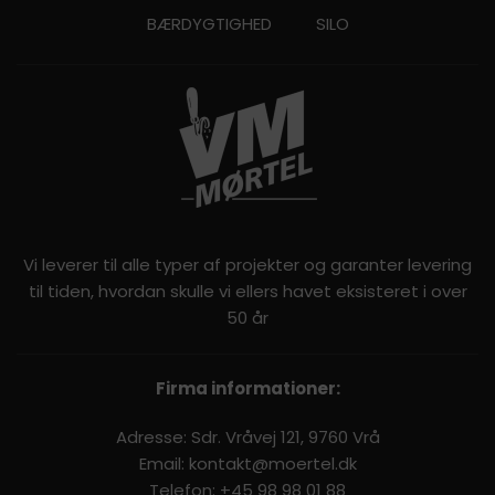
BÆRDYGTIGHED
SILO
Vi leverer til alle typer af projekter og garanter levering
til tiden, hvordan skulle vi ellers havet eksisteret i over
50 år
Firma informationer:
Adresse: Sdr. Vråvej 121, 9760 Vrå
Email:
kontakt@moertel.dk
Telefon:
+45 98 98 01 88