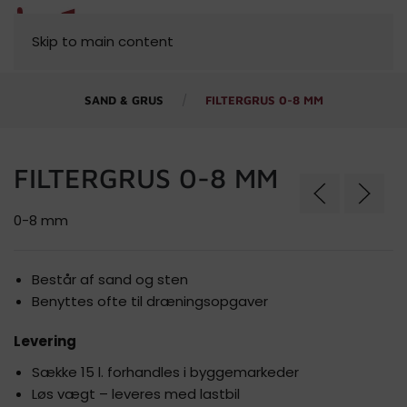
MENU
Skip to main content
SAND & GRUS
FILTERGRUS 0-8 MM
FILTERGRUS 0-8 MM
0-8 mm
Består af sand og sten
Benyttes ofte til dræningsopgaver
Levering
Sække 15 l. forhandles i byggemarkeder
Løs vægt – leveres med lastbil