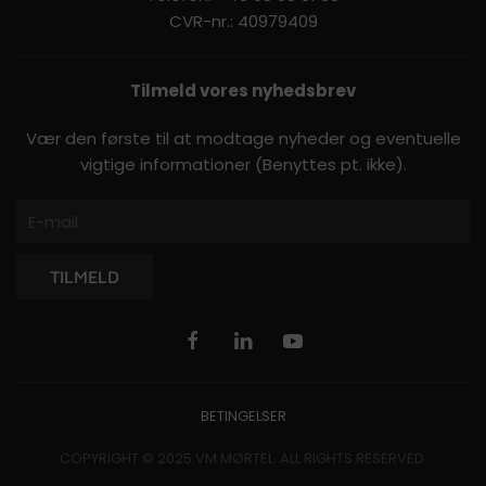
CVR-nr.: 40979409
Tilmeld vores nyhedsbrev
Vær den første til at modtage nyheder og eventuelle
vigtige informationer (Benyttes pt. ikke).
TILMELD
BETINGELSER
COPYRIGHT © 2025 VM MØRTEL. ALL RIGHTS RESERVED.