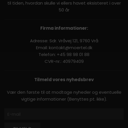
til tiden, hvordan skulle vi ellers havet eksisteret i over
50 år
Firma informationer:
Adresse: Sdr. Vråvej 121, 9760 Vrå
Email:
kontakt@moertel.dk
Telefon:
+45 98 98 01 88
CVR-nr.: 40979409
Tilmeld vores nyhedsbrev
Vær den første til at modtage nyheder og eventuelle
vigtige informationer (Benyttes pt. ikke).